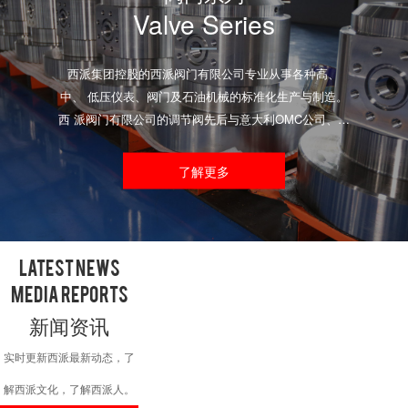
Valve Series
西派集团控股的西派阀门有限公司专业从事各种高、
中、 低压仪表、阀门及石油机械的标准化生产与制造。
西 派阀门有限公司的调节阀先后与意大利OMC公司、日
本山武进行了技术合作……
了解更多
Latest News
Media Reports
新闻资讯
实时更新西派最新动态，了
解西派文化，了解西派人。