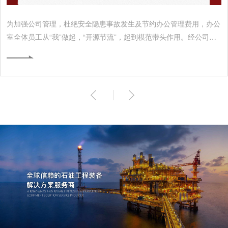
为加强公司管理，杜绝安全隐患事故发生及节约办公管理费用，办公
室全体员工从“我”做起，“开源节流”，起到模范带头作用。经公司研
究制定办公室值班制度，现将具体要求规定如下：1、当班值勤人员
必须提前20分钟到公司，检查办公室的水、电、门、窗是否完好。
2、两名值班人员，在员工上班前10分钟，其中一位立正于公司大
门，与门卫一起迎接员工上班，另一位负责督导上班员工自行车、小
汽车停放整齐，车后尾一条线，方向一致