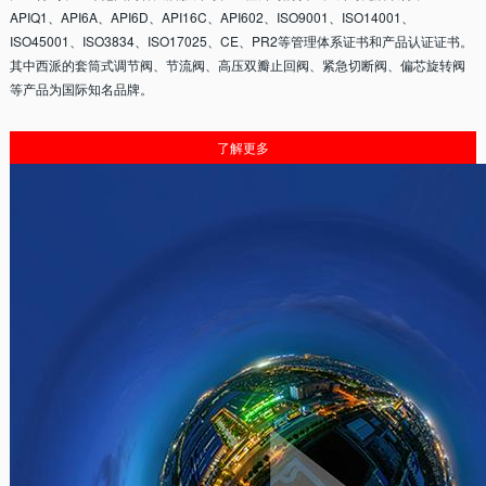
APIQ1、API6A、API6D、API16C、API602、ISO9001、ISO14001、
ISO45001、ISO3834、ISO17025、CE、PR2等管理体系证书和产品认证证书。
其中西派的套筒式调节阀、节流阀、高压双瓣止回阀、紧急切断阀、偏芯旋转阀
等产品为国际知名品牌。
了解更多