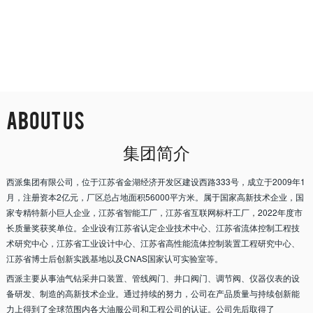
About Us
集团简介
西派集团有限公司，位于江苏省金湖经济开发区建设西路333号，成立于2009年1
月，注册资本2亿元，厂区总占地面积56000平方米。属于国家高新技术企业，国
家专精特新小巨人企业，江苏省智能工厂，江苏省互联网标杆工厂，2022年度市
长质量奖获奖单位。企业设有江苏省认定企业技术中心、江苏省流体控制工程技
术研究中心，江苏省工业设计中心、江苏省高性能流体控制装置工程研究中心、
江苏省博士后创新实践基地以及CNAS国家认可实验室等。
西派主要从事油气钻采井口装置、管线阀门、井口阀门、调节阀、仪器仪表的设
备研发、制造的高新技术企业。通过持续的努力，公司在产品质量与持续创新能
力上得到了全球范围内各大油服公司和工程公司的认证。公司先后取得了