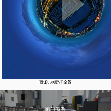
西派360度VR全景
阀门系列