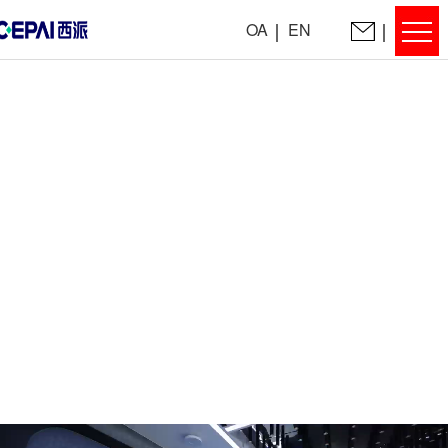
OA
EN